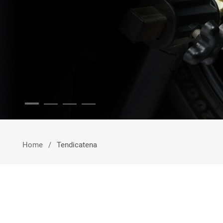
Home
Tendicatena