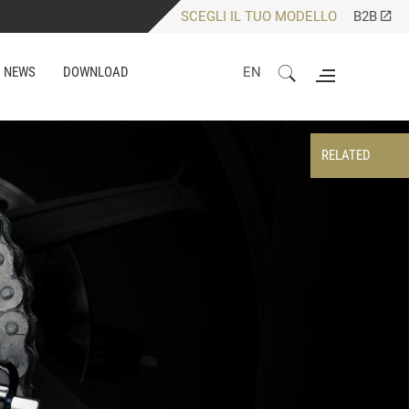
SCEGLI IL TUO MODELLO
B2B
NEWS
DOWNLOAD
EN
RELATED