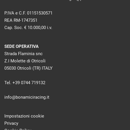
P.IVA e C.F. 01151530571
REA RM-1747351
Cap. Soc. € 10.000,00 i.v.
SEDE OPERATIVA
Strada Flaminia snc
Z.I Molette di Otricoli
05030 Otricoli (TR) ITALY
Tel. +39 0744 719132
info@bonamiciracing.it
Impostazioni cookie
Privacy