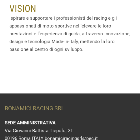
VISION
Ispirare e supportare i professionisti del racing e gli
appassionati di moto sportive nell’elevare le loro
prestazioni e l’esperienza di guida, attraverso innovazione,
design e tecnologia Made-in-Italy, mettendo la loro
passione al centro di ogni sviluppo.
BONAMICI RACING SRL
SEDE AMMINISTRATIVA
Via Giovanni Battista Tiepolo, 21
00196 Roma ITALY bonamiciracingsrl@pec.it