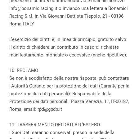
precedente punto 8 contattandoci via e-mail all’indirizzo
info@bonamiciracing.it o inviando una lettera a Bonamici
Racing S.r.l. in Via Giovanni Battista Tiepolo, 21 - 00196
Roma ITALY
L’esercizio dei diritti è, in linea di principio, gratuito salvo
il diritto di chiedere un contributo in caso di richieste
manifestamente infondate o eccessive (anche ripetitive).
10. RECLAMO
Se non è soddisfatto della nostra risposta, può contattare
l’Autorità Garante per la protezione dei dati (Garante per la
protezione dei dati personali): Responsabile della
Protezione dei dati personali, Piazza Venezia, 11, IT-00187,
Roma, email: rpd@gpdp.it
11. TRASFERIMENTO DEI DATI ALL’ESTERO
I Suoi Dati saranno conservati presso la sede della