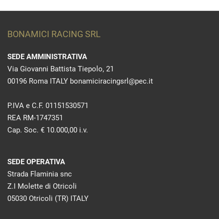
BONAMICI RACING SRL
SEDE AMMINISTRATIVA
Via Giovanni Battista Tiepolo, 21
00196 Roma ITALY bonamiciracingsrl@pec.it
P.IVA e C.F. 01151530571
REA RM-1747351
Cap. Soc. € 10.000,00 i.v.
SEDE OPERATIVA
Strada Flaminia snc
Z.I Molette di Otricoli
05030 Otricoli (TR) ITALY