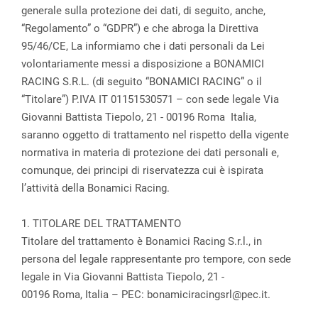
generale sulla protezione dei dati, di seguito, anche,
“Regolamento” o “GDPR”) e che abroga la Direttiva
95/46/CE, La informiamo che i dati personali da Lei
volontariamente messi a disposizione a BONAMICI
RACING S.R.L. (di seguito “BONAMICI RACING” o il
“Titolare”) P.IVA IT 01151530571 – con sede legale Via
Giovanni Battista Tiepolo, 21 - 00196 Roma Italia,
saranno oggetto di trattamento nel rispetto della vigente
normativa in materia di protezione dei dati personali e,
comunque, dei principi di riservatezza cui è ispirata
l’attività della Bonamici Racing.
1. TITOLARE DEL TRATTAMENTO
Titolare del trattamento è Bonamici Racing S.r.l., in
persona del legale rappresentante pro tempore, con sede
legale in Via Giovanni Battista Tiepolo, 21 -
00196 Roma, Italia – PEC: bonamiciracingsrl@pec.it.