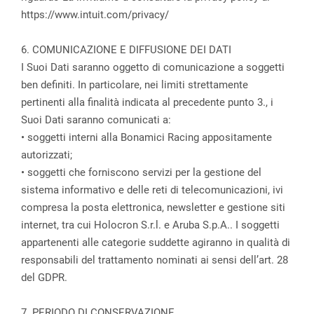
https://www.intuit.com/privacy/
6. COMUNICAZIONE E DIFFUSIONE DEI DATI
I Suoi Dati saranno oggetto di comunicazione a soggetti
ben definiti. In particolare, nei limiti strettamente
pertinenti alla finalità indicata al precedente punto 3., i
Suoi Dati saranno comunicati a:
• soggetti interni alla Bonamici Racing appositamente
autorizzati;
• soggetti che forniscono servizi per la gestione del
sistema informativo e delle reti di telecomunicazioni, ivi
compresa la posta elettronica, newsletter e gestione siti
internet, tra cui Holocron S.r.l. e Aruba S.p.A.. I soggetti
appartenenti alle categorie suddette agiranno in qualità di
responsabili del trattamento nominati ai sensi dell’art. 28
del GDPR.
7. PERIODO DI CONSERVAZIONE