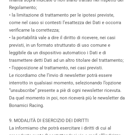
finalità sopra indicate o non siano trattati nel rispetto del
Regolamento;
• la limitazione di trattamento per le ipotesi previste,
come nel caso si contesti l’esattezza dei Dati e occorra
verificarne la correttezza;
• la portabilità vale a dire il diritto di ricevere, nei casi
previsti, in un formato strutturato di uso comune e
leggibile da un dispositivo automatico i Dati e di
trasmettere detti Dati ad un altro titolare del trattamento;
• l’opposizione al trattamento, nei casi previsti.
Le ricordiamo che l’invio di newsletter potrà essere
interrotto in qualsiasi momento, selezionando l’opzione
“unsubscribe” presente a piè di ogni newsletter ricevuta.
Da quel momento in poi, non riceverà più le newsletter da
Bonamici Racing.
9. MODALITÀ DI ESERCIZIO DEI DIRITTI
La informiamo che potrà esercitare i diritti di cui al