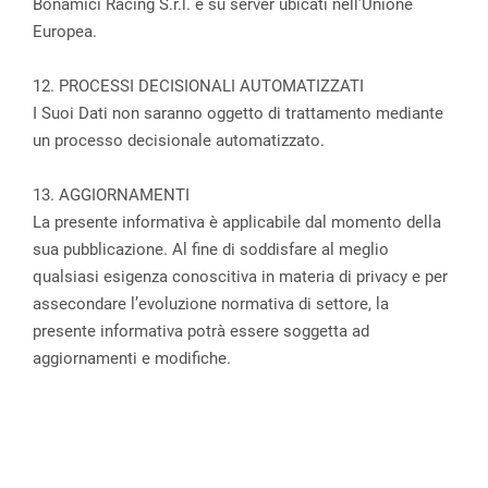
Bonamici Racing S.r.l. e su server ubicati nell’Unione
Europea.
12. PROCESSI DECISIONALI AUTOMATIZZATI
I Suoi Dati non saranno oggetto di trattamento mediante
un processo decisionale automatizzato.
13. AGGIORNAMENTI
La presente informativa è applicabile dal momento della
sua pubblicazione. Al fine di soddisfare al meglio
qualsiasi esigenza conoscitiva in materia di privacy e per
assecondare l’evoluzione normativa di settore, la
presente informativa potrà essere soggetta ad
aggiornamenti e modifiche.