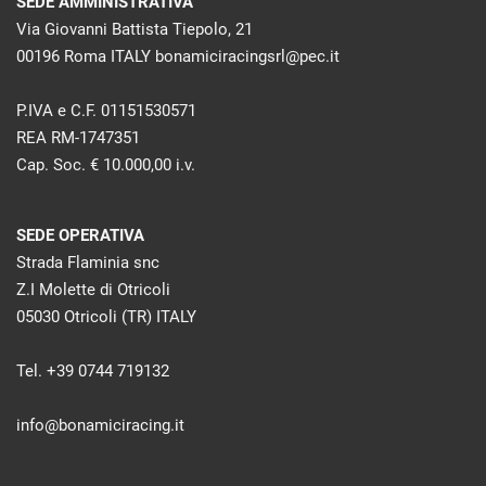
SEDE AMMINISTRATIVA
Via Giovanni Battista Tiepolo, 21
00196 Roma ITALY bonamiciracingsrl@pec.it
P.IVA e C.F. 01151530571
REA RM-1747351
Cap. Soc. € 10.000,00 i.v.
SEDE OPERATIVA
Strada Flaminia snc
Z.I Molette di Otricoli
05030 Otricoli (TR) ITALY
Tel. +39 0744 719132
info@bonamiciracing.it