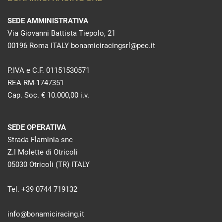
SEDE AMMINISTRATIVA
Via Giovanni Battista Tiepolo, 21
00196 Roma ITALY bonamiciracingsrl@pec.it
P.IVA e C.F. 01151530571
REA RM-1747351
Cap. Soc. € 10.000,00 i.v.
SEDE OPERATIVA
Strada Flaminia snc
Z.I Molette di Otricoli
05030 Otricoli (TR) ITALY
Tel. +39 0744 719132
info@bonamiciracing.it