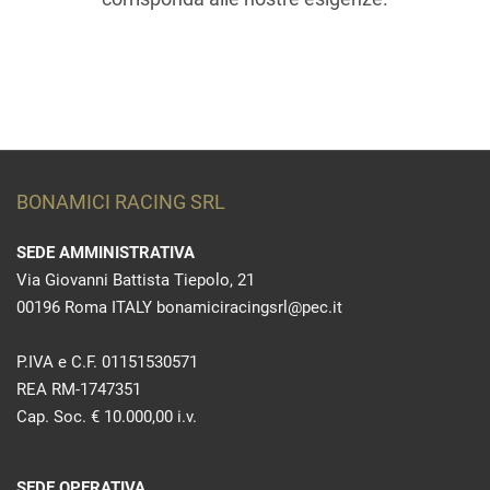
BONAMICI RACING SRL
SEDE AMMINISTRATIVA
Via Giovanni Battista Tiepolo, 21
00196 Roma ITALY bonamiciracingsrl@pec.it
P.IVA e C.F. 01151530571
REA RM-1747351
Cap. Soc. € 10.000,00 i.v.
SEDE OPERATIVA