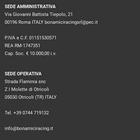
SEDE AMMINISTRATIVA
Via Giovanni Battista Tiepolo, 21
00196 Roma ITALY bonamiciracingsrl@pec.it
P.IVA e C.F. 01151530571
REA RM-1747351
Cap. Soc. € 10.000,00 i.v.
SEDE OPERATIVA
Strada Flaminia snc
Z.I Molette di Otricoli
05030 Otricoli (TR) ITALY
Tel. +39 0744 719132
info@bonamiciracing.it