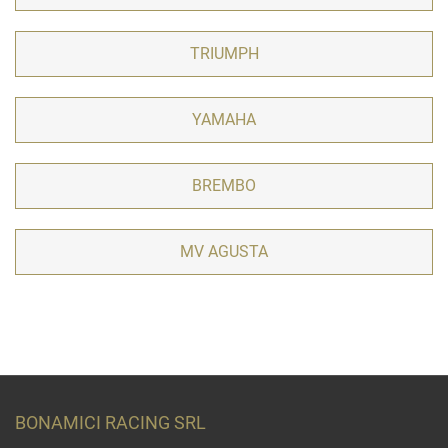
TRIUMPH
YAMAHA
BREMBO
MV AGUSTA
BONAMICI RACING SRL