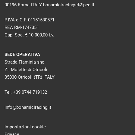
00196 Roma ITALY bonamiciracingsrl@pec.it
P.IVA e C.F. 01151530571
REA RM-1747351
Cap. Soc. € 10.000,00 i.v.
SEDE OPERATIVA
Strada Flaminia snc
Z.I Molette di Otricoli
05030 Otricoli (TR) ITALY
Tel. +39 0744 719132
info@bonamiciracing.it
Impostazioni cookie
Privacy