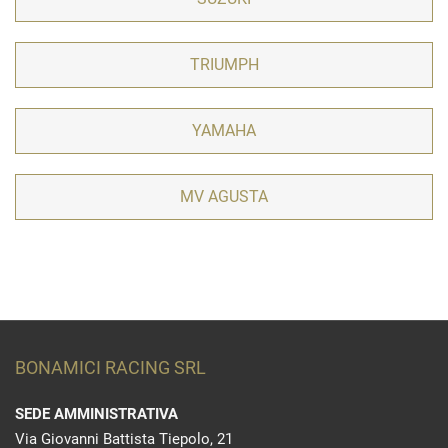
TRIUMPH
YAMAHA
MV AGUSTA
BONAMICI RACING SRL
SEDE AMMINISTRATIVA
Via Giovanni Battista Tiepolo, 21