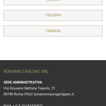
TRIUMPH
YAMAHA
BONAMICI RACING SRL
SEDE AMMINISTRATIVA
Via Giovanni Battista Tiepolo, 21
00196 Roma ITALY bonamiciracingsrl@pec.it