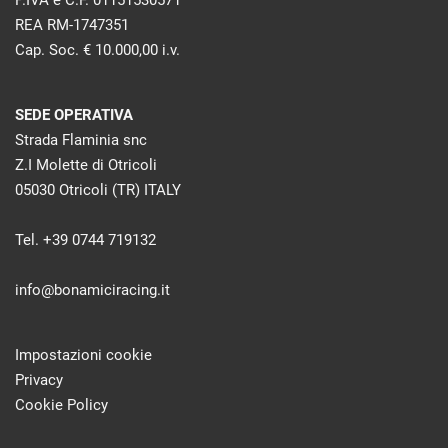
P.IVA e C.F. 01151530571
REA RM-1747351
Cap. Soc. € 10.000,00 i.v.
SEDE OPERATIVA
Strada Flaminia snc
Z.I Molette di Otricoli
05030 Otricoli (TR) ITALY
Tel. +39 0744 719132
info@bonamiciracing.it
Impostazioni cookie
Privacy
Cookie Policy