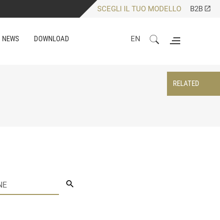
SCEGLI IL TUO MODELLO
B2B
NEWS
DOWNLOAD
EN
RELATED