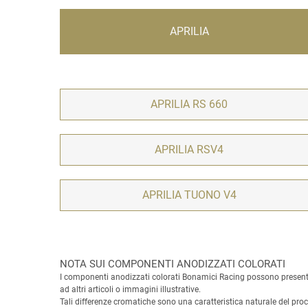
APRILIA
APRILIA RS 660
APRILIA RSV4
APRILIA TUONO V4
NOTA SUI COMPONENTI ANODIZZATI COLORATI
I componenti anodizzati colorati Bonamici Racing possono presentare
ad altri articoli o immagini illustrative.
Tali differenze cromatiche sono una caratteristica naturale del pr