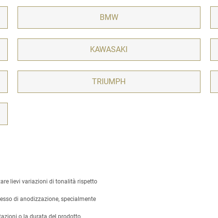
BMW
KAWASAKI
TRIUMPH
 lievi variazioni di tonalità rispetto
ocesso di anodizzazione, specialmente
azioni o la durata del prodotto.