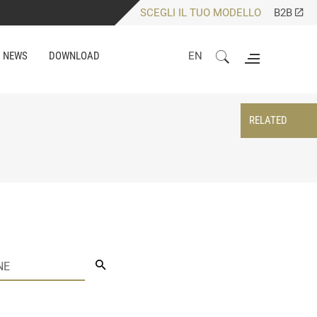
SCEGLI IL TUO MODELLO
B2B
NEWS
DOWNLOAD
EN
RELATED