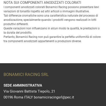
NOTA SUI COMPONENTI ANODIZZATI COLORATI
I componenti anodizzati colorati Bonamici Racing possono presentare lievi
variazioni di tonalità rispetto ad altri articoli o immagini illustrative.
Tali differenze cromatiche sono una caratteristica naturale del processo di
anodizzazione, specialmente quando i prodotti vengono realizzati in lotti
produttivi differenti.
Queste variazioni non influenzano in alcun modo la qualità, le prestazioni o
la durata del prodotto.
Pertanto, Bonamici Racing non può garantire la perfetta uniformità di colore
tra componenti anodizzati appartenenti a produzioni diverse.
BONAMICI RACING SRL
SEDE AMMINISTRATIVA
Via Giovanni Battista Tiepolo, 21
00196 Roma ITALY bonamiciracingsrl@pec.it