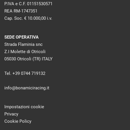
P.IVA e C.F. 01151530571
REA RM-1747351
Cap. Soc. € 10.000,00 i.v.
SEDE OPERATIVA
Strada Flaminia snc
Z.I Molette di Otricoli
05030 Otricoli (TR) ITALY
Tel. +39 0744 719132
info@bonamiciracing.it
Impostazioni cookie
Privacy
Cookie Policy