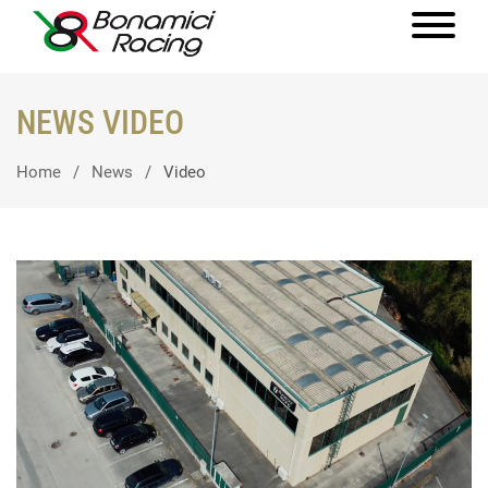
NEWS VIDEO
Home
News
Video