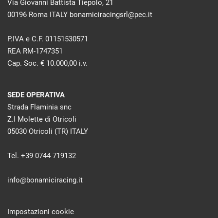
Via Giovanni Battista Tiepolo, 21
00196 Roma ITALY bonamiciracingsrl@pec.it
P.IVA e C.F. 01151530571
REA RM-1747351
Cap. Soc. € 10.000,00 i.v.
SEDE OPERATIVA
Strada Flaminia snc
Z.I Molette di Otricoli
05030 Otricoli (TR) ITALY
Tel. +39 0744 719132
info@bonamiciracing.it
Impostazioni cookie