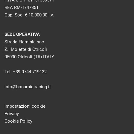
P.IVA e C.F. 01151530571
REA RM-1747351
Cap. Soc. € 10.000,00 i.v.
SEDE OPERATIVA
Strada Flaminia snc
Z.I Molette di Otricoli
05030 Otricoli (TR) ITALY
Tel. +39 0744 719132
info@bonamiciracing.it
Impostazioni cookie
Privacy
Cookie Policy