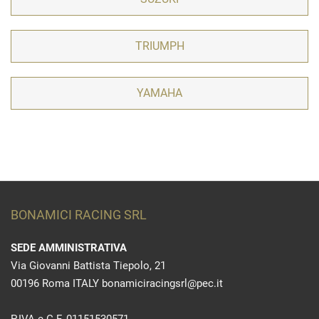
TRIUMPH
YAMAHA
BONAMICI RACING SRL
SEDE AMMINISTRATIVA
Via Giovanni Battista Tiepolo, 21
00196 Roma ITALY bonamiciracingsrl@pec.it