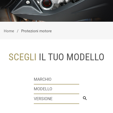
Home
Protezioni motore
SCEGLI
IL TUO MODELLO