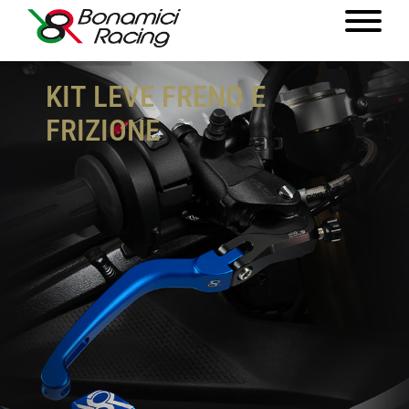
KIT LEVE FRENO E
FRIZIONE