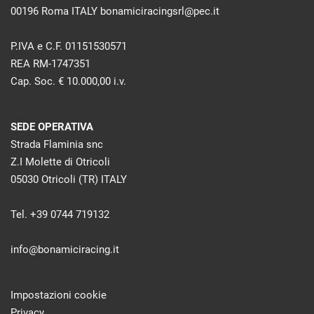
00196 Roma ITALY bonamiciracingsrl@pec.it
P.IVA e C.F. 01151530571
REA RM-1747351
Cap. Soc. € 10.000,00 i.v.
SEDE OPERATIVA
Strada Flaminia snc
Z.I Molette di Otricoli
05030 Otricoli (TR) ITALY
Tel. +39 0744 719132
info@bonamiciracing.it
Impostazioni cookie
Privacy