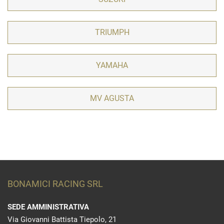
TRIUMPH
YAMAHA
MV AGUSTA
BONAMICI RACING SRL
SEDE AMMINISTRATIVA
Via Giovanni Battista Tiepolo, 21