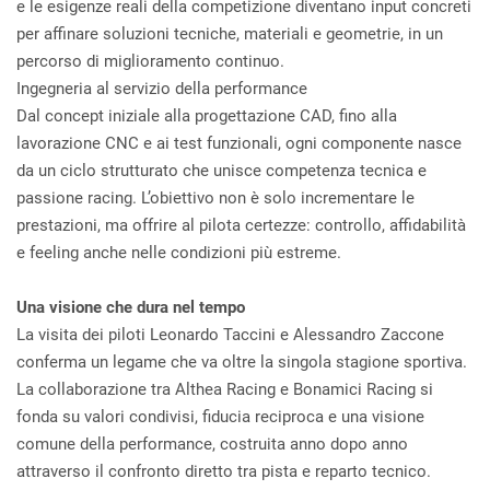
e le esigenze reali della competizione diventano input concreti
per affinare soluzioni tecniche, materiali e geometrie, in un
percorso di miglioramento continuo.
Ingegneria al servizio della performance
Dal concept iniziale alla progettazione CAD, fino alla
lavorazione CNC e ai test funzionali, ogni componente nasce
da un ciclo strutturato che unisce competenza tecnica e
passione racing. L’obiettivo non è solo incrementare le
prestazioni, ma offrire al pilota certezze: controllo, affidabilità
e feeling anche nelle condizioni più estreme.
Una visione che dura nel tempo
La visita dei piloti Leonardo Taccini e Alessandro Zaccone
conferma un legame che va oltre la singola stagione sportiva.
La collaborazione tra Althea Racing e Bonamici Racing si
fonda su valori condivisi, fiducia reciproca e una visione
comune della performance, costruita anno dopo anno
attraverso il confronto diretto tra pista e reparto tecnico.