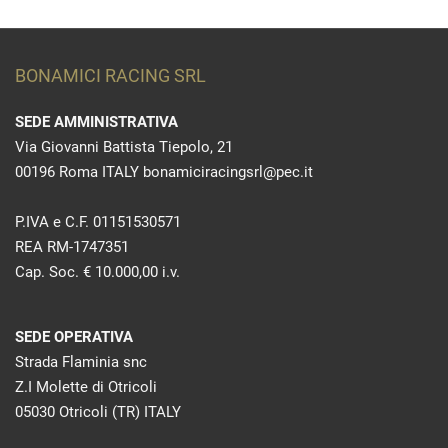
BONAMICI RACING SRL
SEDE AMMINISTRATIVA
Via Giovanni Battista Tiepolo, 21
00196 Roma ITALY bonamiciracingsrl@pec.it
P.IVA e C.F. 01151530571
REA RM-1747351
Cap. Soc. € 10.000,00 i.v.
SEDE OPERATIVA
Strada Flaminia snc
Z.I Molette di Otricoli
05030 Otricoli (TR) ITALY