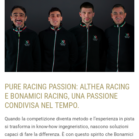
PURE RACING PASSION: ALTHEA RACING
E BONAMICI RACING, UNA PASSIONE
CONDIVISA NEL TEMPO.
Quando la competizione diventa metodo e l’esperienza in pista
si trasforma in know-how ingegneristico, nascono soluzioni
capaci di fare la differenza. È con questo spirito che Bonamici